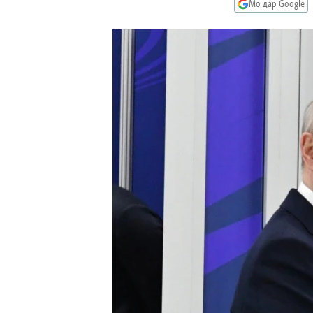
ГУЗОРИШҲОИ РАДИОӢ
Мо дар Google