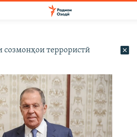
ти созмонҳои террористӣ