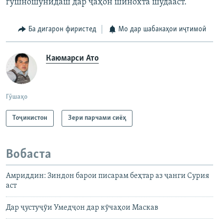
гӯшношунидаш дар ҷаҳон шинохта шудааст.
Ба дигарон фиристед
Мо дар шабакаҳои иҷтимоӣ
Каюмарси Ато
Гӯшаҳо
Тоҷикистон
Зери парчами сиёҳ
Вобаста
Амриддин: Зиндон барои писарам беҳтар аз ҷанги Сурия
аст
Дар ҷустуҷӯи Умедҷон дар кӯчаҳои Маскав