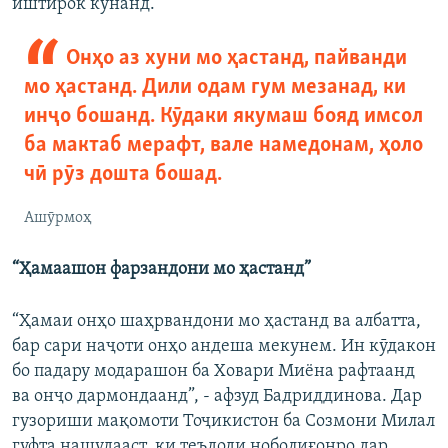
иштирок кунанд.”
Онҳо аз хуни мо ҳастанд, пайванди
мо ҳастанд. Дили одам гум мезанад, ки
инҷо бошанд. Кӯдаки якумаш бояд имсол
ба мактаб мерафт, вале намедонам, ҳоло
чӣ рӯз дошта бошад.
Ашӯрмоҳ
“Ҳамаашон фарзандони мо ҳастанд”
“Ҳамаи онҳо шаҳрвандони мо ҳастанд ва албатта,
бар сари наҷоти онҳо андеша мекунем. Ин кӯдакон
бо падару модарашон ба Ховари Миёна рафтаанд
ва онҷо дармондаанд”, - афзуд Бадриддинова. Дар
гузориши мақомоти Тоҷикистон ба Созмони Милал
гуфта нашудааст, ки теъдоди ноболиғонро дар