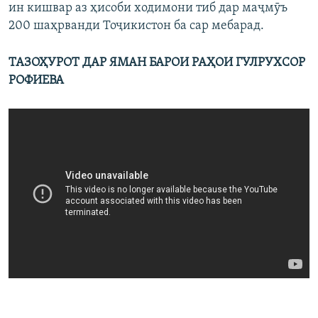
ин кишвар аз ҳисоби ходимони тиб дар маҷмӯъ
200 шаҳрванди Тоҷикистон ба сар мебарад.
ТАЗОҲУРОТ ДАР ЯМАН БАРОИ РАҲОИ ГУЛРУХСОР
РОФИЕВА