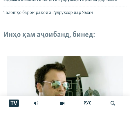
Талошҳо барои раҳоии Гулрухсор дар Яман
Инҳо ҳам аҷоибанд, бинед:
TV
РУС
Аз марги овозхон Баҳром Ғафурӣ шаш