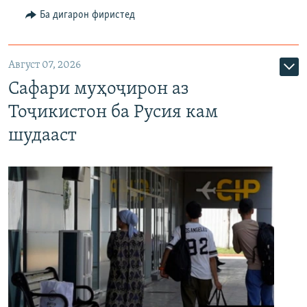
Ба дигарон фиристед
Август 07, 2026
Сафари муҳоҷирон аз
Тоҷикистон ба Русия кам
шудааст