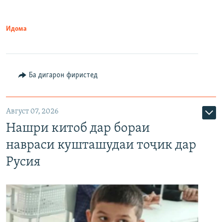
Идома
Ба дигарон фиристед
Август 07, 2026
Нашри китоб дар бораи
навраси кушташудаи тоҷик дар
Русия