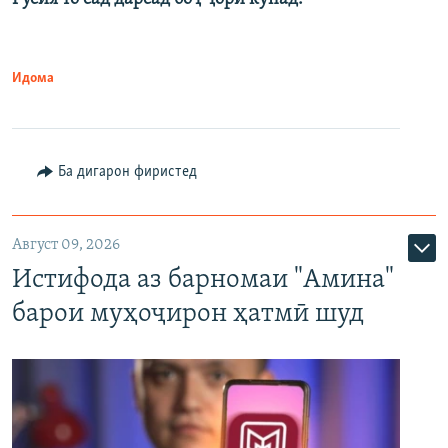
Идома
Ба дигарон фиристед
Август 09, 2026
Истифода аз барномаи "Амина"
барои муҳоҷирон ҳатмӣ шуд