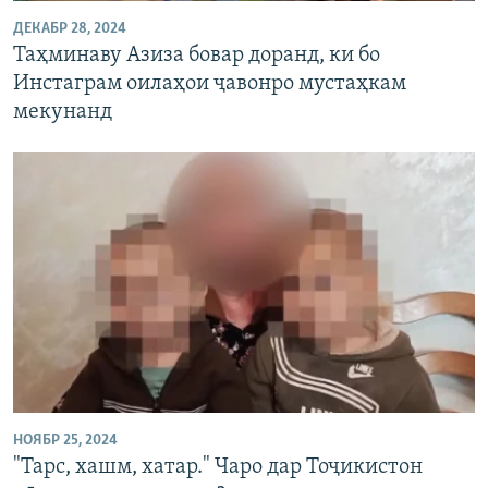
ДЕКАБР 28, 2024
Таҳминаву Азиза бовар доранд, ки бо
Инстаграм оилаҳои ҷавонро мустаҳкам
мекунанд
НОЯБР 25, 2024
"Тарс, хашм, хатар." Чаро дар Тоҷикистон