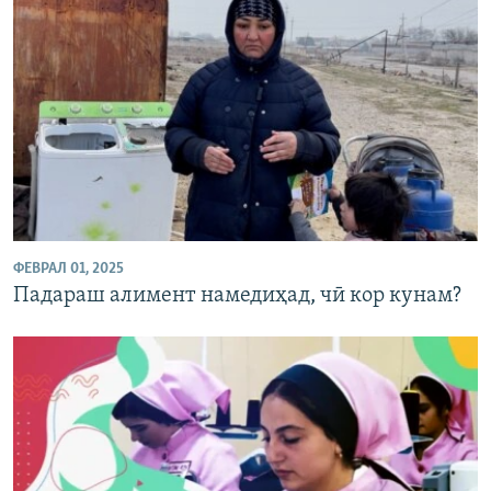
ФЕВРАЛ 01, 2025
Падараш алимент намедиҳад, чӣ кор кунам?