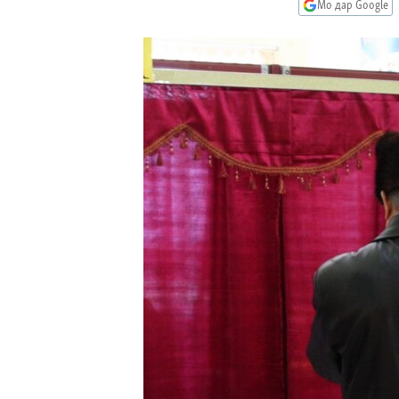
ГУЗОРИШҲОИ РАДИОӢ
Мо дар Google