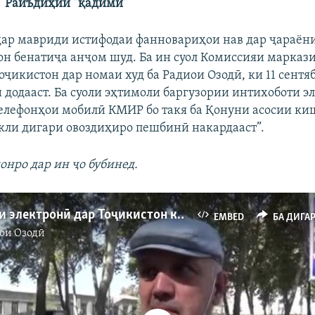
Райъдиҳии “қадимӣ”
дар мавриди истифодаи фанновариҳои нав дар ҷараён
он бенатиҷа анҷом шуд. Ба ин суол Комиссияи марказ
оҷикистон дар номаи худ ба Радиои Озодӣ, ки 11 сентя
 додааст. Ба суоли эҳтимоли баргузории интихоботи э
телефонҳои мобилӣ КМИР бо такя ба Қонуни асосии киш
кли дигари овоздиҳиро пешбинӣ накардааст”.
онро дар ин ҷо бубинед.
Интихоботи электронӣ дар Тоҷикистон кай мешавад?
EMBED
БА ДИГА
ои Озодӣ