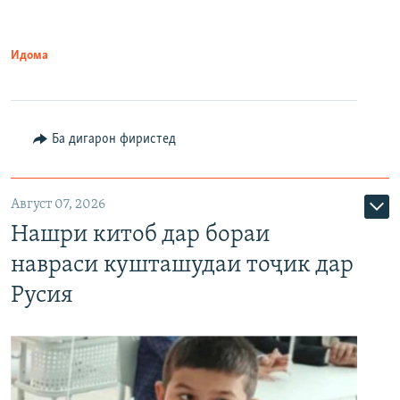
Идома
Ба дигарон фиристед
Август 07, 2026
Нашри китоб дар бораи
навраси кушташудаи тоҷик дар
Русия