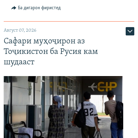
Ба дигарон фиристед
Август 07, 2026
Сафари муҳоҷирон аз
Тоҷикистон ба Русия кам
шудааст