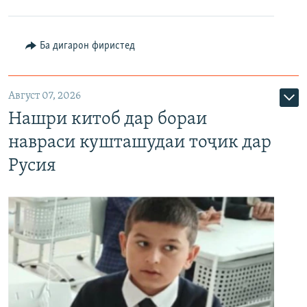
Ба дигарон фиристед
Август 07, 2026
Нашри китоб дар бораи
навраси кушташудаи тоҷик дар
Русия