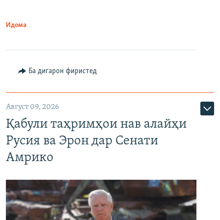
Идома
Ба дигарон фиристед
Август 09, 2026
Қабули таҳримҳои нав алайҳи
Русия ва Эрон дар Сенати
Амрико