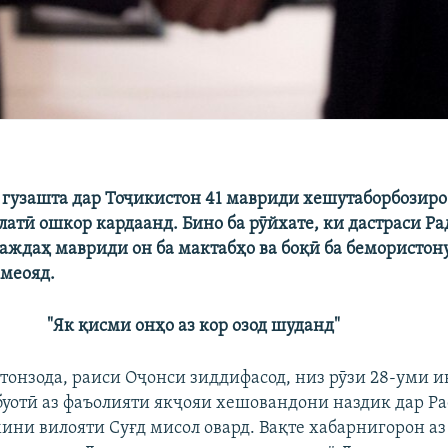
 гузашта дар Тоҷикистон 41 мавриди хешутаборбозиро
латӣ ошкор кардаанд. Бино ба рӯйхате, ки дастраси Р
аждаҳ мавриди он ба мактабҳо ва боқӣ ба бемористон
 меояд.
"Як қисми онҳо аз кор озод шуданд"
тонзода, раиси Оҷонси зиддифасод, низ рӯзи 28-уми и
уотӣ аз фаъолияти якҷояи хешовандони наздик дар Ра
ини вилояти Суғд мисол овард. Вақте хабарнигорон аз