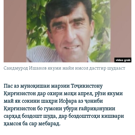
ГУЗОРИШҲОИ РАДИОӢ
Русский
ПАЙГИРӢ КУНЕД
Ҳамаи сомонаҳои RFE/RL
Саидмурод Ишанов якуми майи имсол дастгир шудааст
Пас аз муноқишаи марзии Тоҷикистону
Қирғизистон дар охири моҳи апрел, рӯзи якуми
май як сокини шаҳри Исфара аз ҷониби
Қирғизистон бо гумони убури ғайриқонунии
сарҳад боздошт шуда, дар боздоштгоҳи кишвари
ҳамсоя ба сар мебарад.