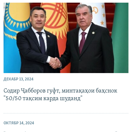
ДЕКАБР 13, 2024
Содир Ҷабборов гуфт, минтақаҳои баҳснок
"50/50 тақсим карда шуданд"
ОКТЯБР 14, 2024