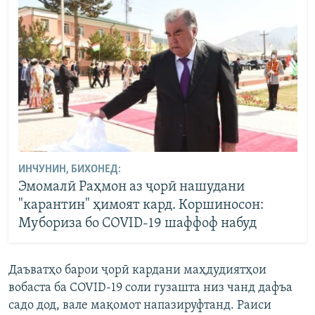
ИНЧУНИН, БИХОНЕД:
Эмомалӣ Раҳмон аз ҷорӣ нашудани
"карантин" ҳимоят кард. Коршиносон:
Мубориза бо СOVID‑19 шаффоф набуд
Даъватҳо барои ҷорӣ кардани маҳдудиятҳои
вобаста ба COVID-19 соли гузашта низ чанд дафъа
садо дод, вале мақомот напазируфтанд. Раиси