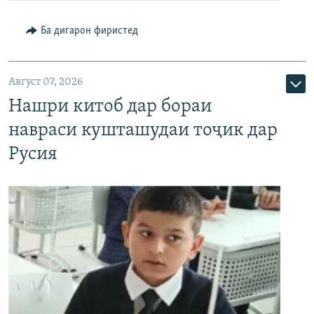
Ба дигарон фиристед
Август 07, 2026
Нашри китоб дар бораи
навраси кушташудаи тоҷик дар
Русия