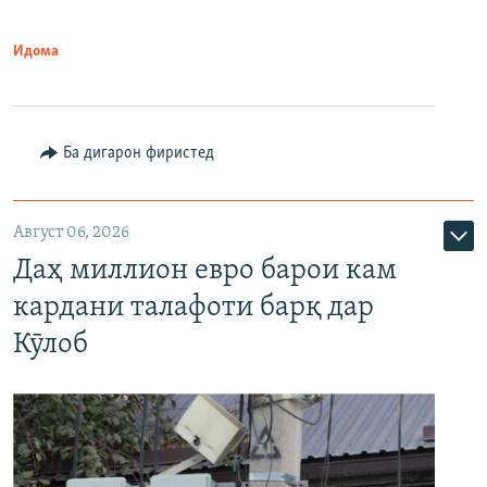
Идома
Ба дигарон фиристед
Август 06, 2026
Даҳ миллион евро барои кам
кардани талафоти барқ дар
Кӯлоб