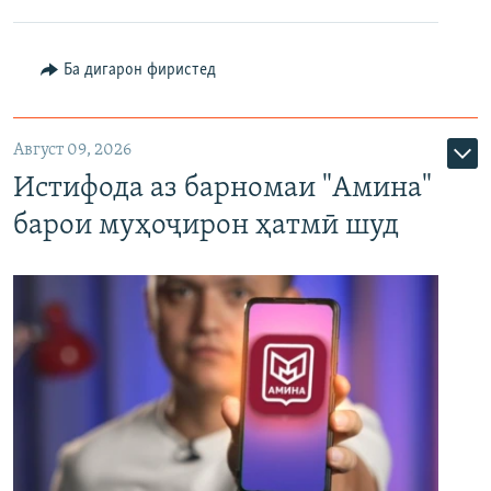
Ба дигарон фиристед
Август 09, 2026
Истифода аз барномаи "Амина"
барои муҳоҷирон ҳатмӣ шуд