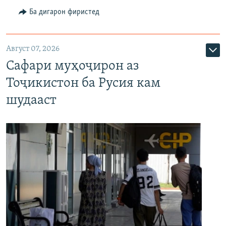
Ба дигарон фиристед
Август 07, 2026
Сафари муҳоҷирон аз
Тоҷикистон ба Русия кам
шудааст