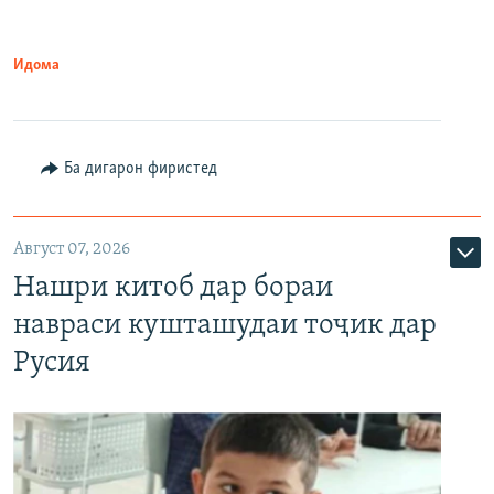
Идома
Ба дигарон фиристед
Август 07, 2026
Нашри китоб дар бораи
навраси кушташудаи тоҷик дар
Русия