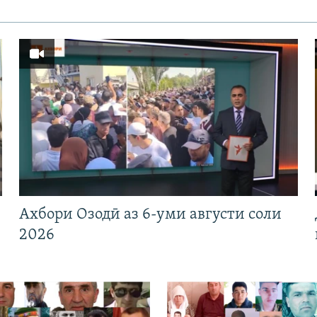
Ахбори Озодӣ аз 6-уми августи соли
2026