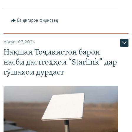
Ба дигарон фиристед
Август 07, 2026
Нақшаи Тоҷикистон барои
насби дастгоҳҳои “Starlink” дар
гӯшаҳои дурдаст