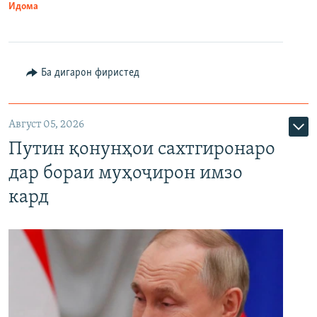
Идома
Ба дигарон фиристед
Август 05, 2026
Путин қонунҳои сахтгиронаро
дар бораи муҳоҷирон имзо
кард