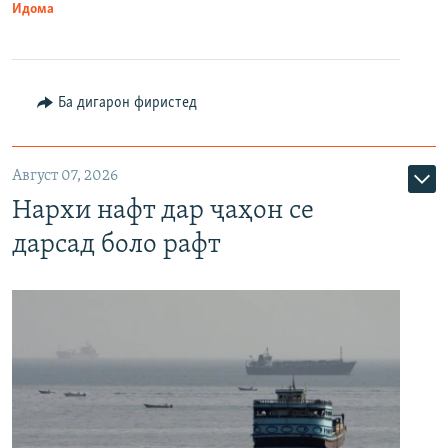
Идома
Ба дигарон фиристед
Август 07, 2026
Нархи нафт дар ҷаҳон се
дарсад боло рафт