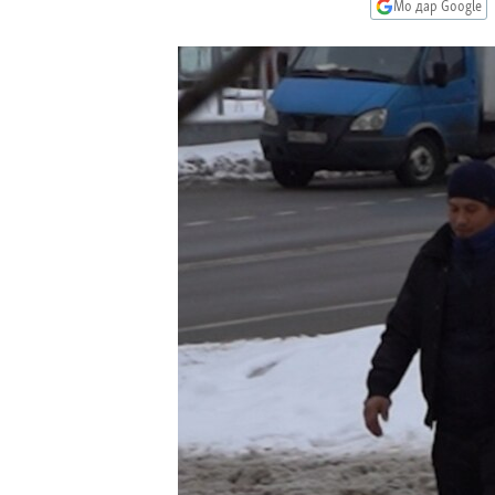
ГУЗОРИШҲОИ РАДИОӢ
Мо дар Google