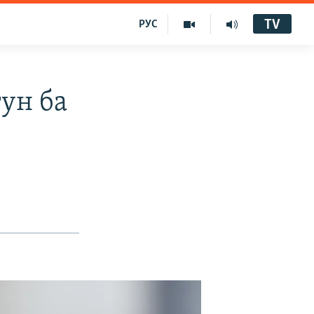
TV
РУС
ун ба