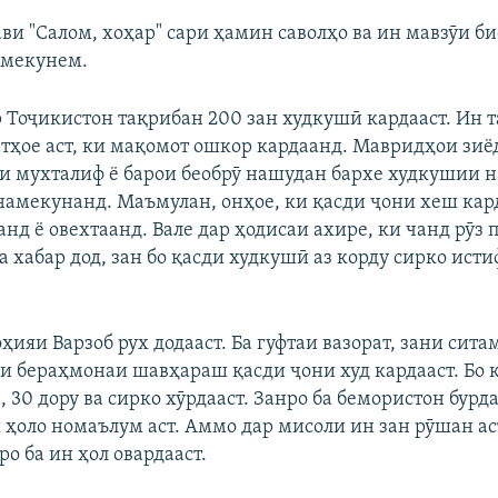
ви "Салом, хоҳар" сари ҳамин саволҳо ва ин мавзӯи б
т мекунем.
р Тоҷикистон тақрибан 200 зан худкушӣ кардааст. Ин 
атҳое аст, ки мақомот ошкор кардаанд. Мавридҳои зиёд
ои мухталиф ё барои беобрӯ нашудан бархе худкушии 
намекунанд. Маъмулан, онҳое, ки қасди ҷони хеш кар
анд ё овехтаанд. Вале дар ҳодисаи ахире, ки чанд рӯз
 хабар дод, зан бо қасди худкушӣ аз корду сирко исти
ҳияи Варзоб рух додааст. Ба гуфтаи вазорат, зани сит
би бераҳмонаи шавҳараш қасди ҷони худ кардааст. Бо 
 30 дору ва сирко хӯрдааст. Занро ба бемористон бурд
ҳоло номаълум аст. Аммо дар мисоли ин зан рӯшан аст
ро ба ин ҳол овардааст.