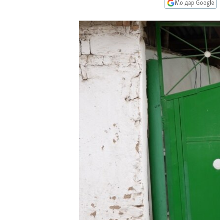
ГУЗОРИШҲОИ РАДИОӢ
Мо дар Google