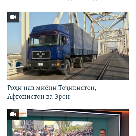
Роҳи нав миёни Тоҷикистон,
Афғонистон ва Эрон