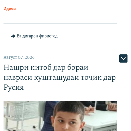
Идома
Ба дигарон фиристед
Август 07, 2026
Нашри китоб дар бораи
навраси кушташудаи тоҷик дар
Русия