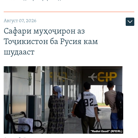
Август 07, 2026
Сафари муҳоҷирон аз
Тоҷикистон ба Русия кам
шудааст