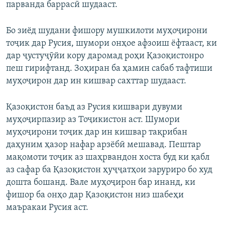
парванда баррасӣ шудааст.
Бо зиёд шудани фишору мушкилоти муҳоҷирони
тоҷик дар Русия, шумори онҳое афзоиш ёфтааст, ки
дар ҷустуҷӯйи кору даромад роҳи Қазоқистонро
пеш гирифтанд. Зоҳиран ба ҳамин сабаб тафтиши
муҳоҷирон дар ин кишвар сахттар шудааст.
Қазоқистон баъд аз Русия кишвари дувуми
муҳоҷирпазир аз Тоҷикистон аст. Шумори
муҳоҷирони тоҷик дар ин кишвар тақрибан
даҳуним ҳазор нафар арзёбӣ мешавад. Пештар
мақомоти тоҷик аз шаҳрвандон хоста буд ки қабл
аз сафар ба Қазоқистон ҳуҷҷатҳои заруриро бо худ
дошта бошанд. Вале муҳоҷирон бар инанд, ки
фишор ба онҳо дар Қазоқистон низ шабеҳи
маъракаи Русия аст.