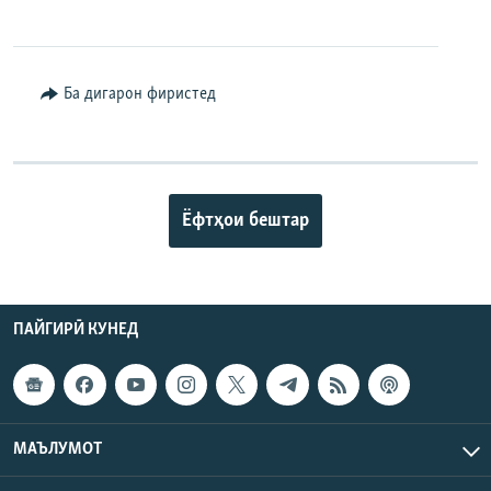
Ба дигарон фиристед
Ёфтҳои бештар
ПАЙГИРӢ КУНЕД
МАЪЛУМОТ