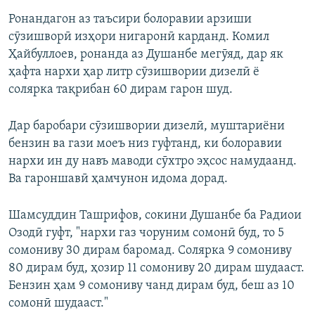
Ронандагон аз таъсири болоравии арзиши
сӯзишворӣ изҳори нигаронӣ карданд. Комил
Ҳайбуллоев, ронанда аз Душанбе мегӯяд, дар як
ҳафта нархи ҳар литр сӯзишвории дизелӣ ё
солярка тақрибан 60 дирам гарон шуд.
Дар баробари сӯзишвории дизелӣ, муштариёни
бензин ва гази моеъ низ гуфтанд, ки болоравии
нархи ин ду навъ маводи сӯхтро эҳсос намудаанд.
Ва гароншавӣ ҳамчунон идома дорад.
Шамсуддин Ташрифов, сокини Душанбе ба Радиои
Озодӣ гуфт, "нархи газ чоруним сомонӣ буд, то 5
сомониву 30 дирам баромад. Солярка 9 сомониву
80 дирам буд, ҳозир 11 сомониву 20 дирам шудааст.
Бензин ҳам 9 сомониву чанд дирам буд, беш аз 10
сомонӣ шудааст."