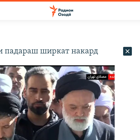
и падараш ширкат накард