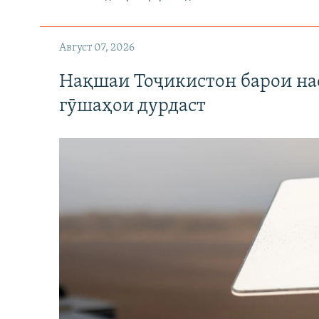
Август 07, 2026
Нақшаи Тоҷикистон барои нас
гӯшаҳои дурдаст