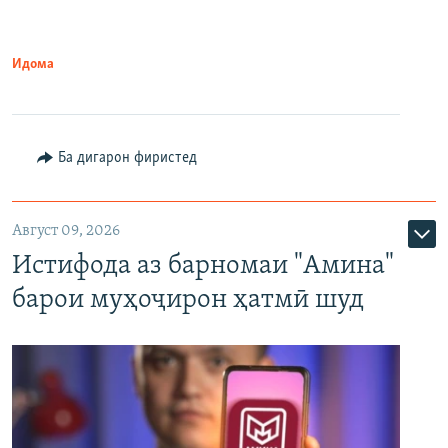
Идома
Ба дигарон фиристед
Август 09, 2026
Истифода аз барномаи "Амина"
барои муҳоҷирон ҳатмӣ шуд