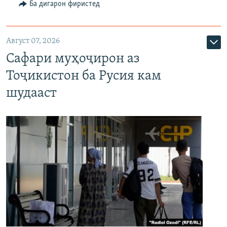
Ба дигарон фиристед
Август 07, 2026
Сафари муҳоҷирон аз
Тоҷикистон ба Русия кам
шудааст