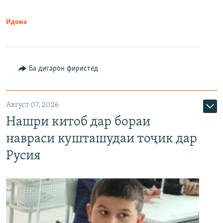
Идома
Ба дигарон фиристед
Август 07, 2026
Нашри китоб дар бораи
навраси кушташудаи тоҷик дар
Русия