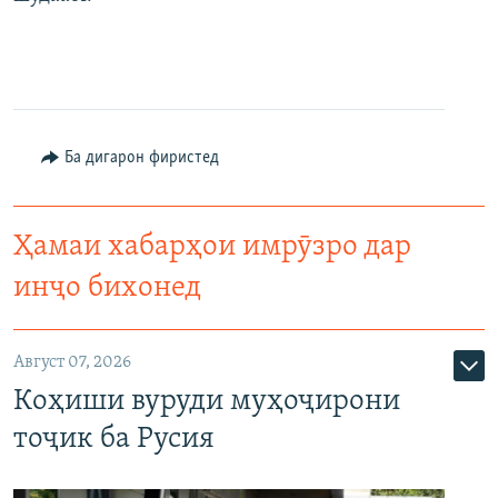
Ба дигарон фиристед
Ҳамаи хабарҳои имрӯзро дар
инҷо бихонед
Август 07, 2026
Коҳиши вуруди муҳоҷирони
тоҷик ба Русия