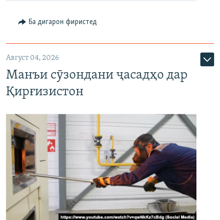
Ба дигарон фиристед
Август 04, 2026
Манъи сӯзондани ҷасадҳо дар
Қирғизистон