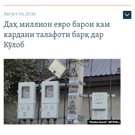
Август 06, 2026
Даҳ миллион евро барои кам
кардани талафоти барқ дар
Кӯлоб