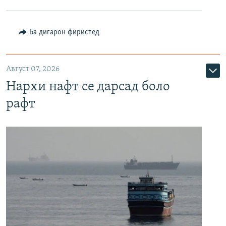
Ба дигарон фиристед
Август 07, 2026
Нархи нафт се дарсад боло
рафт