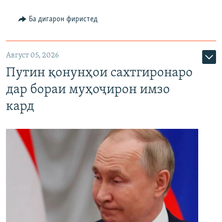
Ба дигарон фиристед
Август 05, 2026
Путин қонунҳои сахтгиронаро
дар бораи муҳоҷирон имзо
кард