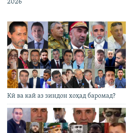
2026
Кӣ ва кай аз зиндон хоҳад баромад?