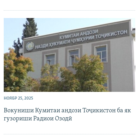
НОЯБР 25, 2025
Вокуниши Кумитаи андози Тоҷикистон ба як
гузориши Радиои Озодӣ