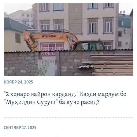
НОЯБР 24, 2025
"2 хонаро вайрон карданд." Баҳси мардум бо
"Муҳиддин Суруш" ба куҷо расид?
СЕНТЯБР 17, 2025