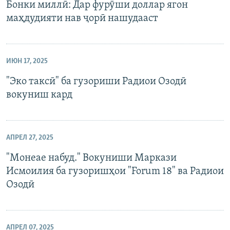
Бонки миллӣ: Дар фурӯши доллар ягон
маҳдудияти нав ҷорӣ нашудааст
ИЮН 17, 2025
"Эко таксӣ" ба гузориши Радиои Озодӣ
вокуниш кард
АПРЕЛ 27, 2025
"Монеае набуд." Вокуниши Маркази
Исмоилия ба гузоришҳои "Forum 18" ва Радиои
Озодӣ
АПРЕЛ 07, 2025