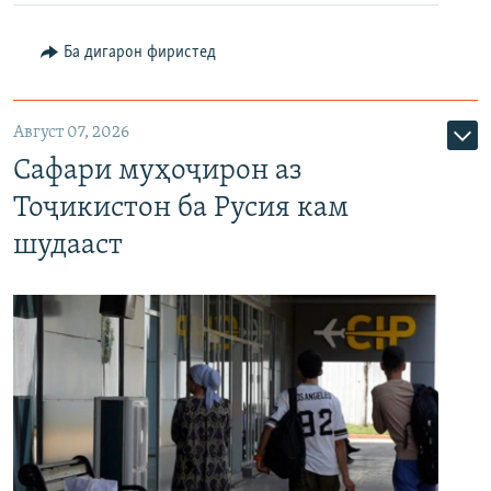
Ба дигарон фиристед
Август 07, 2026
Сафари муҳоҷирон аз
Тоҷикистон ба Русия кам
шудааст