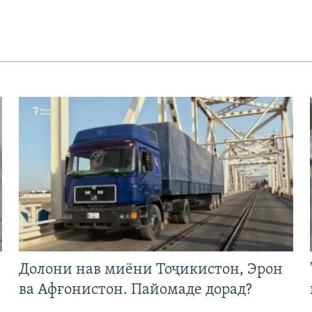
Долони нав миёни Тоҷикистон, Эрон
ва Афғонистон. Пайомаде дорад?