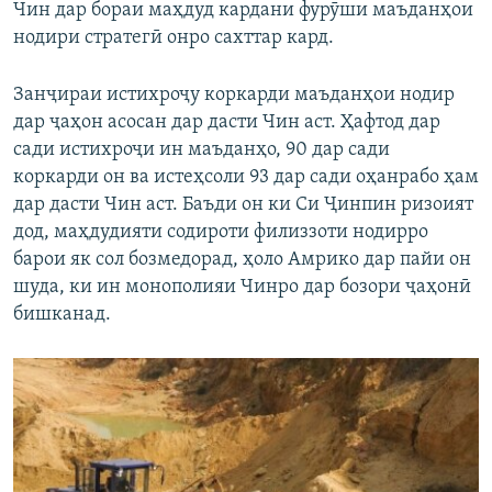
Чин дар бораи маҳдуд кардани фурӯши маъданҳои
нодири стратегӣ онро сахттар кард.
Занҷираи истихроҷу коркарди маъданҳои нодир
дар ҷаҳон асосан дар дасти Чин аст. Ҳафтод дар
сади истихроҷи ин маъданҳо, 90 дар сади
коркарди он ва истеҳсоли 93 дар сади оҳанрабо ҳам
дар дасти Чин аст. Баъди он ки Си Ҷинпин ризоият
дод, маҳдудияти содироти филиззоти нодирро
барои як сол бозмедорад, ҳоло Амрико дар пайи он
шуда, ки ин монополияи Чинро дар бозори ҷаҳонӣ
бишканад.