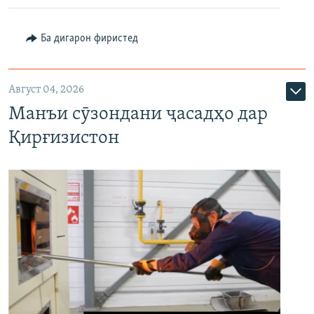
Ба дигарон фиристед
Август 04, 2026
Манъи сӯзондани ҷасадҳо дар
Қирғизистон