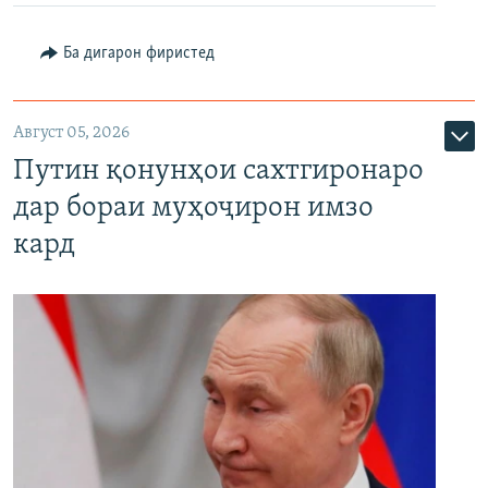
Ба дигарон фиристед
Август 05, 2026
Путин қонунҳои сахтгиронаро
дар бораи муҳоҷирон имзо
кард