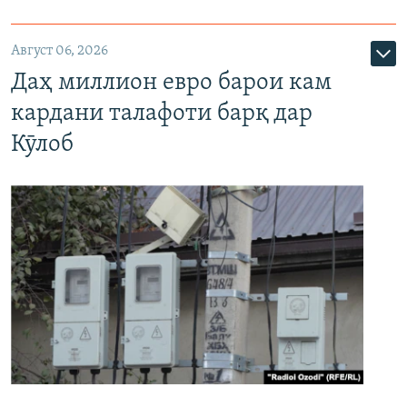
Август 06, 2026
Даҳ миллион евро барои кам
кардани талафоти барқ дар
Кӯлоб