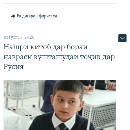
Ба дигарон фиристед
Август 07, 2026
Нашри китоб дар бораи
навраси кушташудаи тоҷик дар
Русия