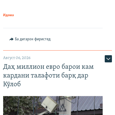
Идома
Ба дигарон фиристед
Август 06, 2026
Даҳ миллион евро барои кам
кардани талафоти барқ дар
Кӯлоб