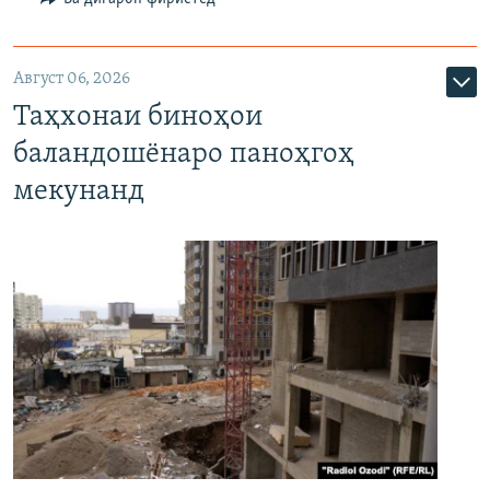
Август 06, 2026
Таҳхонаи биноҳои
баландошёнаро паноҳгоҳ
мекунанд