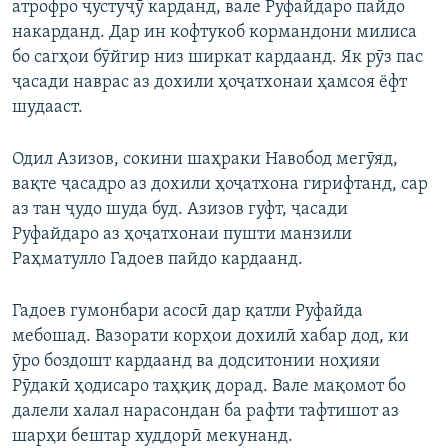
атрофро ҷустуҷӯ карданд, вале Руфайдаро пайдо
накарданд. Дар ин кофтукоб кормандони милиса
бо сагҳои бӯйгир низ ширкат кардаанд. Як рӯз пас
ҷасади наврас аз дохили ҳоҷатхонаи ҳамсоя ёфт
шудааст.
Одил Азизов, сокини шаҳраки Навобод мегӯяд,
вақте ҷасадро аз дохили ҳоҷатхона гирифтанд, сар
аз тан ҷудо шуда буд. Азизов гуфт, ҷасади
Руфайдаро аз ҳоҷатхонаи пушти манзили
Раҳматулло Гадоев пайдо кардаанд.
Гадоев гумонбари асосӣ дар қатли Руфайда
мебошад. Вазорати корҳои дохилӣ хабар дод, ки
ӯро боздошт кардаанд ва додситонии ноҳияи
Рӯдакӣ ҳодисаро таҳқиқ дорад. Вале мақомот бо
далели халал нарасондан ба рафти тафтишот аз
шарҳи бештар худдорӣ мекунанд.