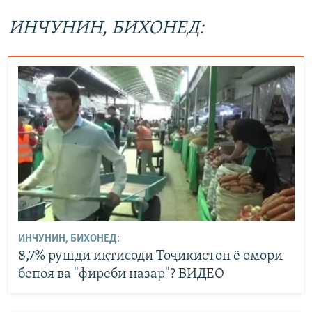
ИНЧУНИН, БИХОНЕД:
ИНЧУНИН, БИХОНЕД:
8,7% рушди иқтисоди Тоҷикистон ё омори
бепоя ва "фиреби назар"? ВИДЕО