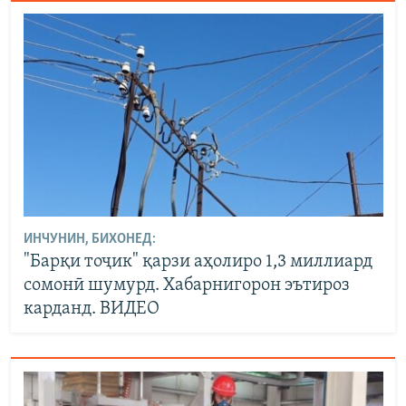
ИНЧУНИН, БИХОНЕД:
"Барқи тоҷик" қарзи аҳолиро 1,3 миллиард
сомонӣ шумурд. Хабарнигорон эътироз
карданд. ВИДЕО