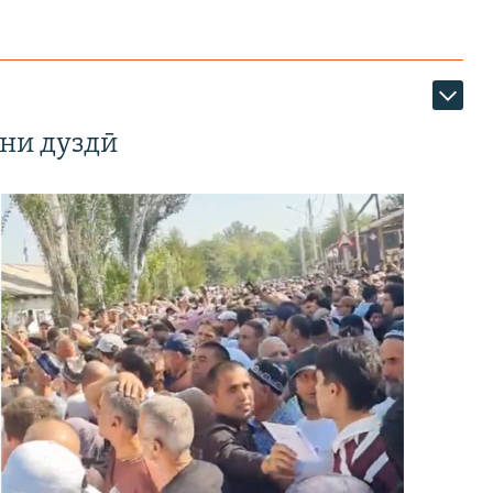
ни дуздӣ