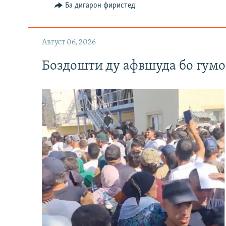
Ба дигарон фиристед
Август 06, 2026
Боздошти ду афвшуда бо гумо