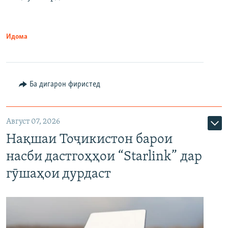
Идома
Ба дигарон фиристед
Август 07, 2026
Нақшаи Тоҷикистон барои
насби дастгоҳҳои “Starlink” дар
гӯшаҳои дурдаст