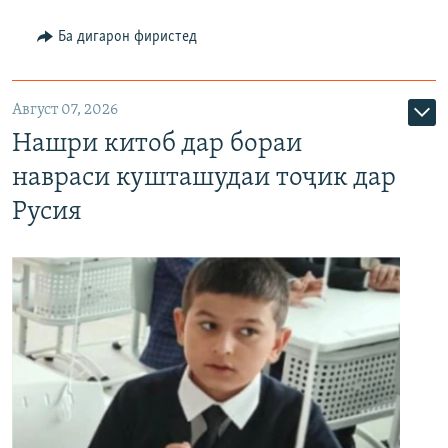
Ба дигарон фиристед
Август 07, 2026
Нашри китоб дар бораи
навраси кушташудаи тоҷик дар
Русия