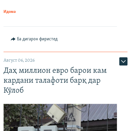
Идома
Ба дигарон фиристед
Август 06, 2026
Даҳ миллион евро барои кам
кардани талафоти барқ дар
Кӯлоб