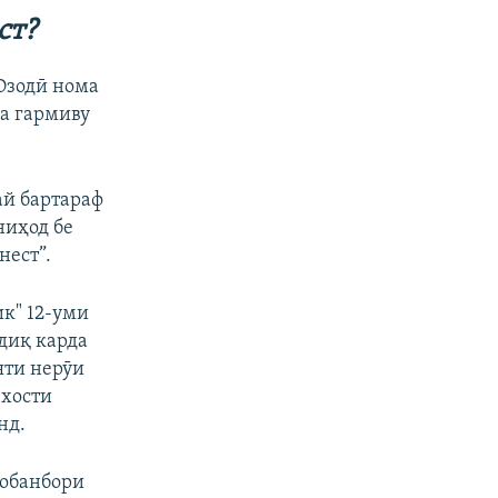
480p
ст?
720p
Озодӣ нома
1080p
ра гармиву
px
бар
ай бартараф
ниҳод бе
нест”.
к" 12-уми
диқ карда
яти нерӯи
 хости
нд.
 обанбори