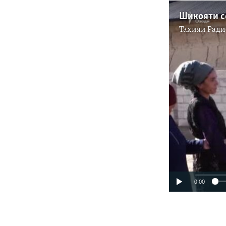
Таҳияи
Ради
0:00