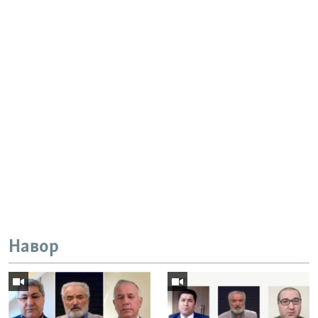
Навор