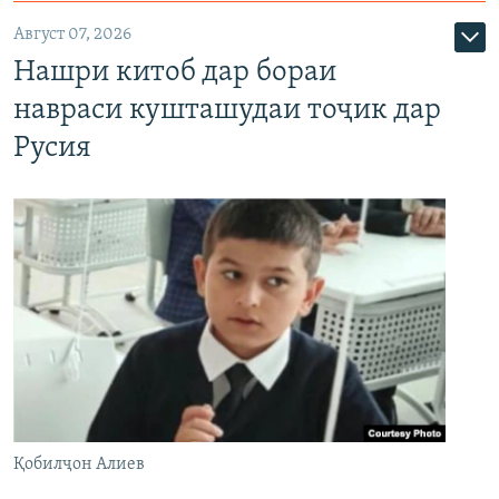
Август 07, 2026
Нашри китоб дар бораи
навраси кушташудаи тоҷик дар
Русия
Қобилҷон Алиев