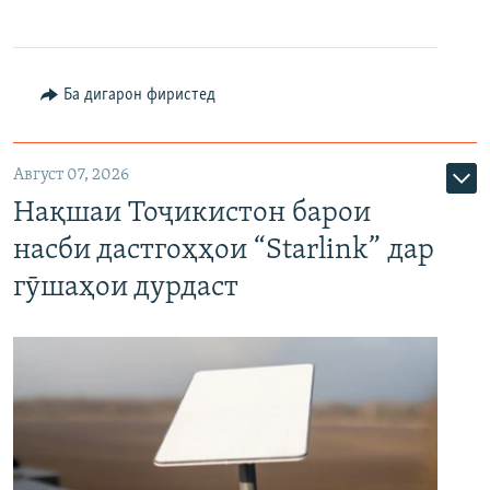
Ба дигарон фиристед
Август 07, 2026
Нақшаи Тоҷикистон барои
насби дастгоҳҳои “Starlink” дар
гӯшаҳои дурдаст