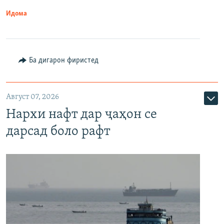
Идома
Ба дигарон фиристед
Август 07, 2026
Нархи нафт дар ҷаҳон се
дарсад боло рафт