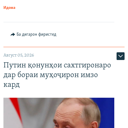
Идома
Ба дигарон фиристед
Август 05, 2026
Путин қонунҳои сахтгиронаро
дар бораи муҳоҷирон имзо
кард