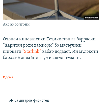
Акс аз бойгонӣ
Оҷонси инноватсияи Тоҷикистон аз баррасии
“Харитаи роҳи ҳамкорӣ” бо масъулони
ширкати
“Starlink”
хабар додааст. Ин мулоқоти
бархат ё онлайнӣ 5-уми август гузашт.
Идома
Ба дигарон фиристед