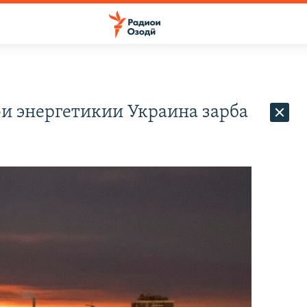
ои энергетикии Украина зарба