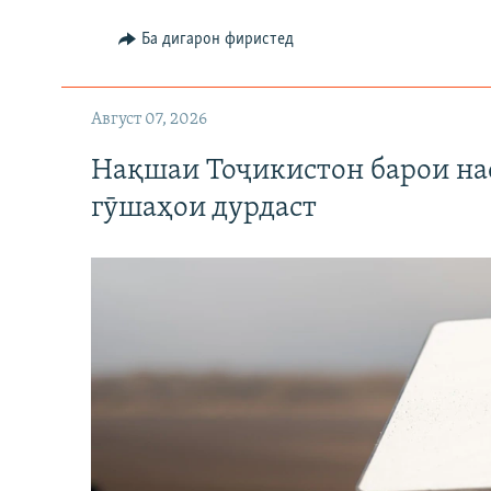
Ба дигарон фиристед
Август 07, 2026
Нақшаи Тоҷикистон барои нас
гӯшаҳои дурдаст