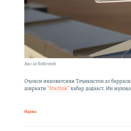
Акс аз бойгонӣ
Оҷонси инноватсияи Тоҷикистон аз барраси
ширкати
“Starlink”
хабар додааст. Ин мулоқо
Идома