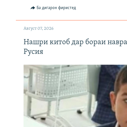
Ба дигарон фиристед
Август 07, 2026
Нашри китоб дар бораи навр
Русия