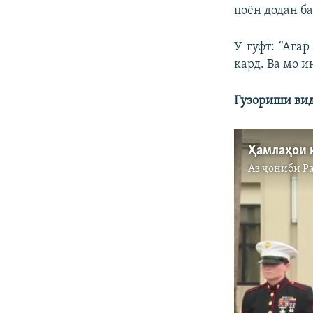
поён додан б
Ӯ гуфт: “Ага
кард. Ва мо и
Гузориши вид
Аз ҷониби
Р