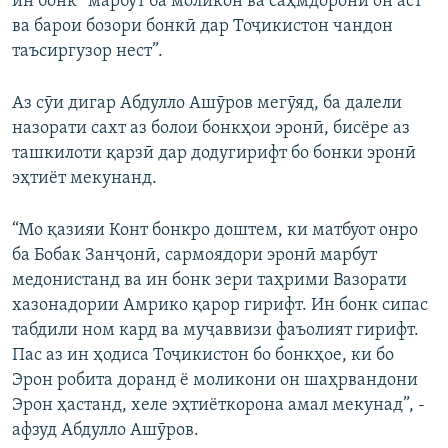
ин бонк “марбут ба моликон ва саҳмдорони он аст
ва барои бозори бонкӣ дар Тоҷикистон чандон
таъсиргузор нест”.
Аз сӯи дигар Абдулло Ашӯров мегӯяд, ба далели
назорати сахт аз болои бонкҳои эронӣ, бисёре аз
ташкилоти қарзӣ дар додугирифт бо бонки эронӣ
эҳтиёт мекунанд.
“Мо қазияи Конт бонкро доштем, ки матбуот онро
ба Бобак Занҷонӣ, сармоядори эронӣ марбут
медонистанд ва ин бонк зери таҳрими Вазорати
хазонадории Амрико қарор гирифт. Ин бонк сипас
табдили ном кард ва муҷаввизи фаъолият гирифт.
Пас аз ин ҳодиса Тоҷикистон бо бонкҳое, ки бо
Эрон робита доранд ё моликони он шаҳрвандони
Эрон ҳастанд, хеле эҳтиёткорона амал мекунад”, -
афзуд Абдулло Ашӯров.