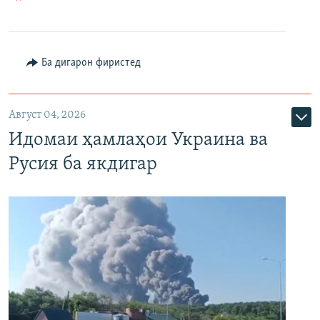
Ба дигарон фиристед
Август 04, 2026
Идомаи ҳамлаҳои Украина ва
Русия ба якдигар