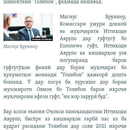
шинохтани "Толибон", фаҳмида нашавад.
Магнус Бруннер,
Комиссари умури дохилӣ
ва муҳоҷирати Иттиҳоди
Аврупо дар гуфтугӯ бо
Euronews гуфт, Иттиҳоди
Магнус Бруннер
Аврупо ва кишварҳои узв
ногузиранд барои
гуфтугӯҳои фаннӣ дар бораи муҳоҷират бо
ҳукуматҳое монанди "Толибон" ҳамкорӣ дошта
бошанд. Ӯ дар посух ба пурсише дар бораи
музокироти Олмон бо Толибон барои ихроҷи
муҳоҷирони афғон гуфт, "ин кор зарурӣ буд".
Бар асоси эълони Оҷонси паноҳандагони Иттиҳоди
Аврупо, бисёре аз кишварҳои ғарбӣ пас аз ба
қудрат расидани Толибон дар соли 2021 ихроҷи