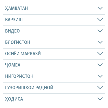
ҲАМВАТАН
ВАРЗИШ
ВИДЕО
БЛОГИСТОН
ОСИЁИ МАРКАЗӢ
ҶОМEА
НИГОРИСТОН
ГУЗОРИШҲОИ РАДИОӢ
ҲОДИСА