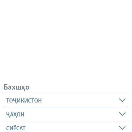
Бахшҳо
ТОҶИКИСТОН
ҶАҲОН
СИЁСАТ