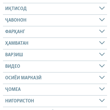
ИҚТИСОД
ҶАВОНОН
ФАРҲАНГ
ҲАМВАТАН
ВАРЗИШ
ВИДЕО
ОСИЁИ МАРКАЗӢ
ҶОМEА
НИГОРИСТОН