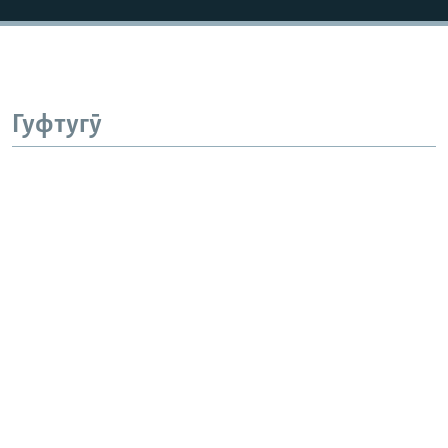
Гуфтугӯ